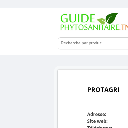
PROTAGRI
Adresse:
Site web:
Téléphone: