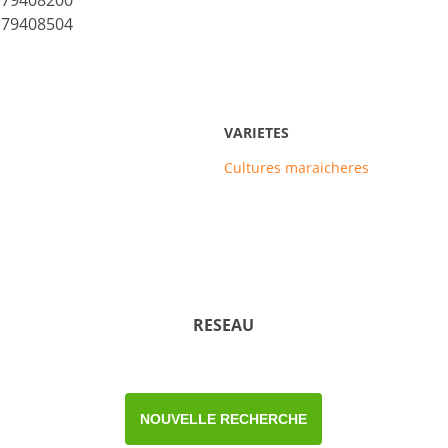
79408504
VARIETES
Cultures maraicheres
RESEAU