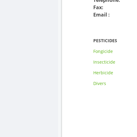
Fax:
Email :
PESTICIDES
Fongicide
Insecticide
Herbicide
Divers