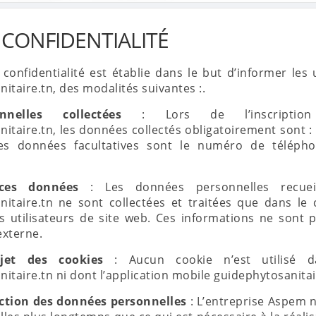
 CONFIDENTIALITÉ
 confidentialité est établie dans le but d’informer les u
taire.tn, des modalités suivantes :.
nelles collectées
: Lors de l’inscriptio
taire.tn, les données collectés obligatoirement sont 
 les données facultatives sont le numéro de télép
ces données
: Les données personnelles recueil
itaire.tn ne sont collectées et traitées que dans le 
es utilisateurs de site web. Ces informations ne sont
xterne.
jet des cookies
: Aucun cookie n’est utilisé d
taire.tn ni dont l’application mobile guidephytosanitai
ction des données personnelles
: L’entreprise Aspem n