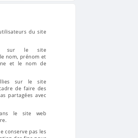
tilisateurs du site
n sur le site
: le nom, prénom et
hone et le nom de
lies sur le site
cadre de faire des
 pas partagées avec
ans le site web
re.
e conserve pas les