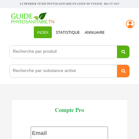
LE PREMIER GUIDE PHYTOSANITAIRE EN LIGNE EN TUNISIE. MAJ 07.2025
INDEX
STATISTIQUE
ANNUAIRE
Compte Pro