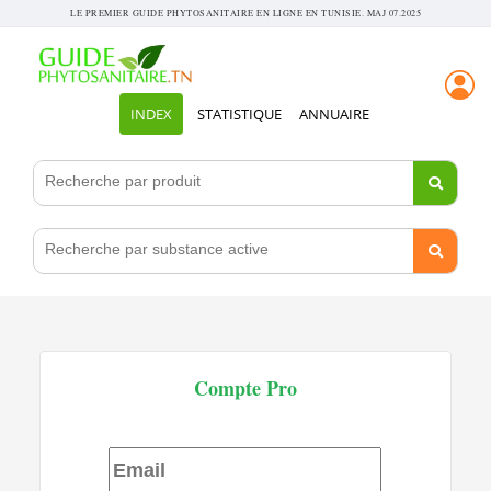
LE PREMIER GUIDE PHYTOSANITAIRE EN LIGNE EN TUNISIE. MAJ 07.2025
INDEX
STATISTIQUE
ANNUAIRE
Compte Pro