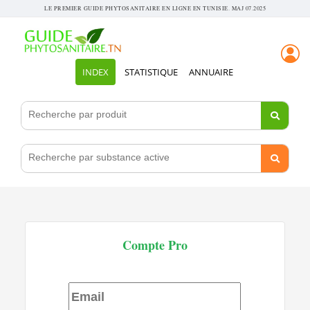
LE PREMIER GUIDE PHYTOSANITAIRE EN LIGNE EN TUNISIE. MAJ 07.2025
INDEX
STATISTIQUE
ANNUAIRE
Compte Pro