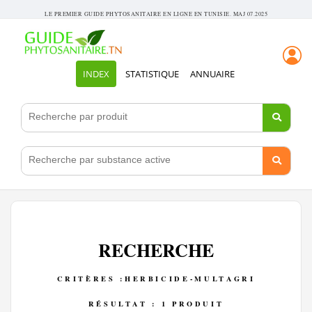
LE PREMIER GUIDE PHYTOSANITAIRE EN LIGNE EN TUNISIE. MAJ 07.2025
INDEX
STATISTIQUE
ANNUAIRE
RECHERCHE
CRITÈRES :HERBICIDE-MULTAGRI
RÉSULTAT : 1 PRODUIT