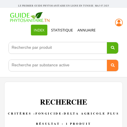
LE PREMIER GUIDE PHYTOSANITAIRE EN LIGNE EN TUNISIE. MAJ 07.2025
INDEX
STATISTIQUE
ANNUAIRE
RECHERCHE
CRITÈRES :FONGICIDE-DELTA AGRICOLE PLUS
RÉSULTAT : 1 PRODUIT